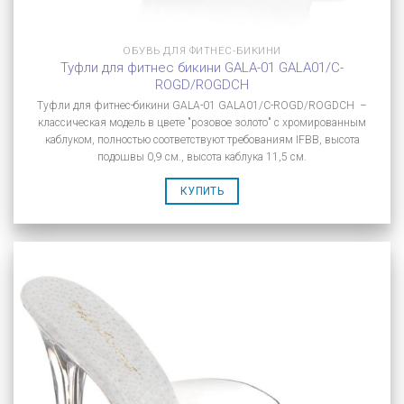
ОБУВЬ ДЛЯ ФИТНЕС-БИКИНИ
Туфли для фитнес бикини GALA-01 GALA01/C-
ROGD/ROGDCH
Туфли для фитнес-бикини GALA-01 GALA01/C-ROGD/ROGDCH –
классическая модель в цвете "розовое золото" с хромированным
каблуком, полностью соответствуют требованиям IFBB, высота
подошвы 0,9 см., высота каблука 11,5 см.
КУПИТЬ