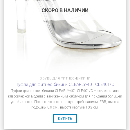
СКОРО В НАЛИЧИИ
ОБУВЬ ДЛЯ ФИТНЕС-БИКИНИ
Туфли для фитнес бикини CLEARLY-401 CLE401/C
Туфли для фитнес бикини CLEARLY-401 CLE401/C – альтернатива
классической модели с заниженным каблуком для придания большей
устойчивости. Полностью соответствуют требованиям IFBB, высота
подошвы 0,9 см., высота каблука 10,2 см.
КУПИТЬ