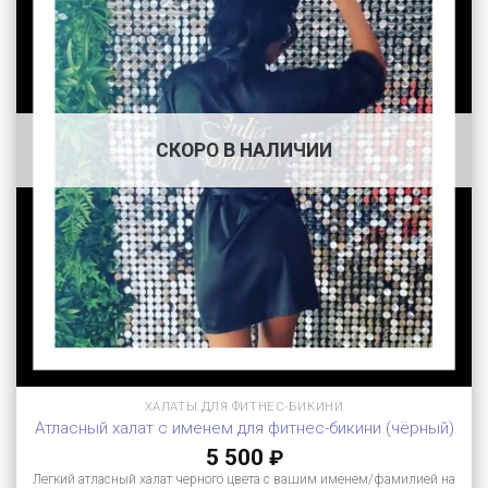
СКОРО В НАЛИЧИИ
ХАЛАТЫ ДЛЯ ФИТНЕС-БИКИНИ
Атласный халат с именем для фитнес-бикини (чёрный)
5 500
₽
Легкий атласный халат черного цвета с вашим именем/фамилией на