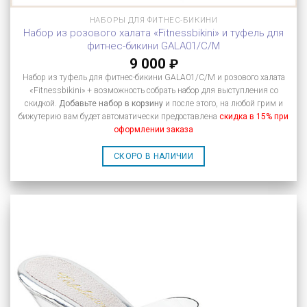
НАБОРЫ ДЛЯ ФИТНЕС-БИКИНИ
Набор из розового халата «Fitnessbikini» и туфель для
фитнес-бикини GALA01/C/M
9 000
₽
Набор из туфель для фитнес-бикини GALA01/C/M и розового халата
«Fitnessbikini» + возможность собрать набор для выступления со
скидкой.
Добавьте набор в корзину
и после этого, на любой грим и
бижутерию вам будет автоматически предоставлена
скидка в 15% при
оформлении заказа
СКОРО В НАЛИЧИИ