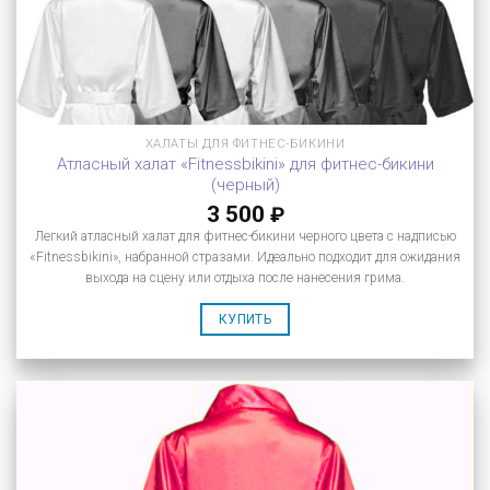
ХАЛАТЫ ДЛЯ ФИТНЕС-БИКИНИ
Атласный халат «Fitnessbikini» для фитнес-бикини
(черный)
3 500
₽
Легкий атласный халат для фитнес-бикини черного цвета с надписью
«Fitnessbikini», набранной стразами. Идеально подходит для ожидания
выхода на сцену или отдыха после нанесения грима.
КУПИТЬ