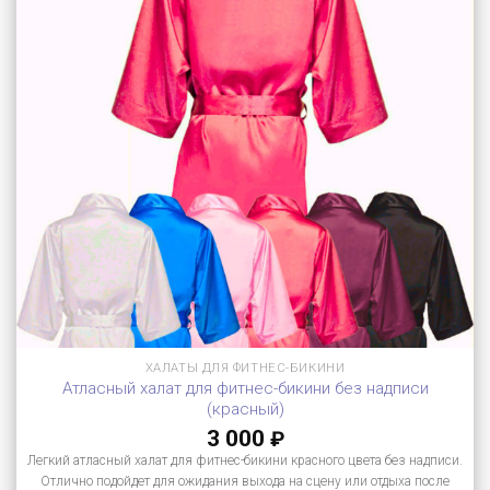
ХАЛАТЫ ДЛЯ ФИТНЕС-БИКИНИ
Атласный халат для фитнес-бикини без надписи
(красный)
3 000
₽
Легкий атласный халат для фитнес-бикини красного цвета без надписи.
Отлично подойдет для ожидания выхода на сцену или отдыха после