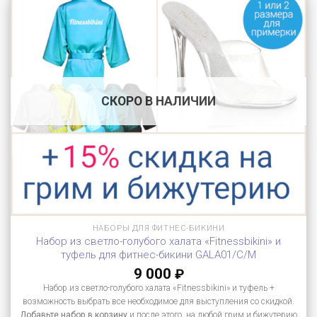
СКОРО В НАЛИЧИИ
НАБОРЫ ДЛЯ ФИТНЕС-БИКИНИ
Набор из светло-голубого халата «Fitnessbikini» и
туфель для фитнес-бикини GALA01/C/M
9 000
₽
Набор из светло-голубого халата «Fitnessbikini» и туфель +
возможность выбрать все необходимое для выступления со скидкой.
Добавьте набор в корзину
и после этого, на любой грим и бижутерию