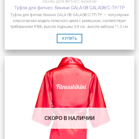
ОБУВЬ ДЛЯ ФИТНЕС-БИКИНИ
Туфли для фитнес бикини GALA-08 GALA08/C-TP/TP
Туфли для фитнес бикини GALA-08 GALA08/C-TP/TP – популярная
классическая модель телесного цвета с ремешком, соответствует
требованиям IFBB, высота подошвы 0,9 см., высота каблука 11,5 см.
КУПИТЬ
СКОРО В НАЛИЧИИ