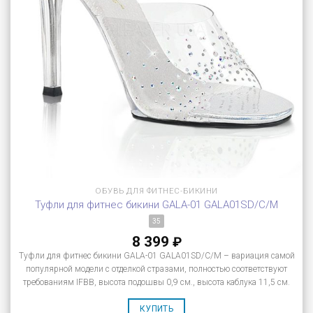
ОБУВЬ ДЛЯ ФИТНЕС-БИКИНИ
Туфли для фитнес бикини GALA-01 GALA01SD/C/M
35
8 399
₽
Туфли для фитнес бикини GALA-01 GALA01SD/C/M – вариация самой
популярной модели с отделкой стразами, полностью соответствуют
требованиям IFBB, высота подошвы 0,9 см., высота каблука 11,5 см.
КУПИТЬ