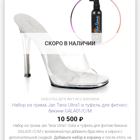
СКОРО В НАЛИЧИИ
НАБОРЫ ДЛЯ ФИТНЕС-БИКИНИ
Набор из грима Jan Tana Ultra1 и туфель для фитнес-
бикини GALA01/C/M
10 500
₽
Набор из грима Jan Tana Ultra1 Color и туфель для фитнес-бикини
GALA01/C/M с возможностью добавить браслеты и серьги с
дополнительной скидкой.
Добавьте набор в корзину
и после этого, на