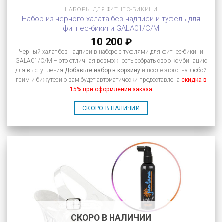
НАБОРЫ ДЛЯ ФИТНЕС-БИКИНИ
Набор из черного халата без надписи и туфель для
фитнес-бикини GALA01/C/M
10 200
₽
Черный халат без надписи в наборе с туфлями для фитнес-бикини
GALA01/C/M – это отличная возможность собрать свою комбинацию
для выступления.
Добавьте набор в корзину
и после этого, на любой
грим и бижутерию вам будет автоматически предоставлена
скидка в
15% при оформлении заказа
СКОРО В НАЛИЧИИ
СКОРО В НАЛИЧИИ