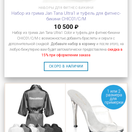
НАБОРЫ ДЛЯ ФИТНЕС-БИКИНИ
Набор из грима Jan Tana Ultra1 и туфель для фитнес-
бикини CHIC01/C/M
10 500
₽
Набор из грима Jan Tana Ultra1 Color и туфель для фитнес-бикини
CHIC01/C/M с возможностью добавить браслеты и серьги с
дополнительной скидкой.
Добавьте набор в корзину
и после этого, на
любую бижутерию вам будет автоматически предоставлена
скидка в
15% при оформлении заказа
СКОРО В НАЛИЧИИ