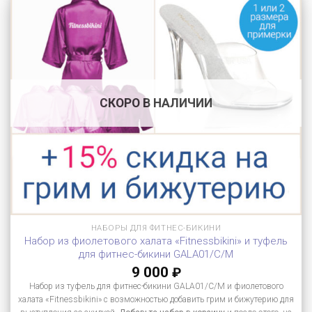
СКОРО В НАЛИЧИИ
НАБОРЫ ДЛЯ ФИТНЕС-БИКИНИ
Набор из фиолетового халата «Fitnessbikini» и туфель
для фитнес-бикини GALA01/C/M
9 000
₽
Набор из туфель для фитнес-бикини GALA01/C/M и фиолетового
халата «Fitnessbikini» с возможностью добавить грим и бижутерию для