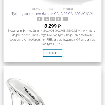
ОБУВЬ ДЛЯ ФИТНЕС-БИКИНИ
Туфли для фитнес бикини GALA-08 GALA08MG/C/M
35
36
37
38
39
8 299
₽
Туфли для фитнес бикини GALA-08 GALA08MG/C/M – популярная
модель с ремешком и отделкой каблука и подошвы блестками,
соответствует требованиям IFBB, высота подошвы 0,9 см., высота
каблука 11,5 см.
КУПИТЬ