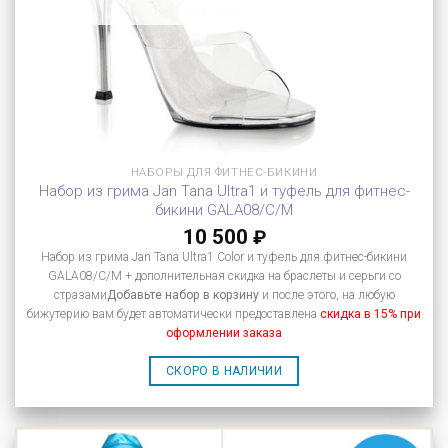
НАБОРЫ ДЛЯ ФИТНЕС-БИКИНИ
Набор из грима Jan Tana Ultra1 и туфель для фитнес-
бикини GALA08/C/M
10 500
₽
Набор из грима Jan Tana Ultra1 Color и туфель для фитнес-бикини
GALA08/C/M + дополнительная скидка на браслеты и серьги со
стразами
Добавьте набор в корзину
и после этого, на любую
бижутерию вам будет автоматически предоставлена
скидка в 15% при
оформлении заказа
СКОРО В НАЛИЧИИ