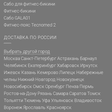
Сабо для фитнес-бикини
Фитнес-бикини
Сабо GALA01
Фитнес-пояс Tecnomed 2
ДОСТАВКА ПО РОССИИ
Выбрать другой город
Москва
Санкт-Петербург
Астрахань
Барнаул
Челябинск
Екатеринбург
Хабаровск
Иркутск
Ижевск
Казань
Кемерово
Липецк
Набережные
челны
Нижний Новгород
Новокузнецк
Новосибирск
Омск
Оренбург
Пенза
Пермь
Ростов-на-Дону
Рязань
Самара
Саратов
Томск
Тольятти
Тюмень
Уфа
Ульяновск
Владивосток
Воронеж
Ярославль
Красноярск