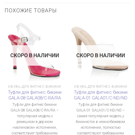
ПОХОЖИЕ ТОВАРЫ
СКОРО В НАЛИЧИИ
СКОРО В НАЛИЧИИ
ОБУВЬ ДЛЯ ФИТНЕС-БИКИНИ
ОБУВЬ ДЛЯ ФИТНЕС-БИКИНИ
Туфли для фитнес бикини
Туфли для фитнес бикини
GALA-08 GALA08/C-RA/RA
GALA-01 GALA01/C-ND/ND
Туфли для фитнес бикини
Туфли для фитнес бикини
GALA-08 GALA08/C-RA/RA –
GALA-01 GALA01/C-ND/ND –
популярная модель с
самая популярная модель у
ремешком в дерзком
бикинисток в нежно-бежевом
«малиновом» исполнении,
исполнении, полностью
соответствует требованиям
соответствуют требованиям