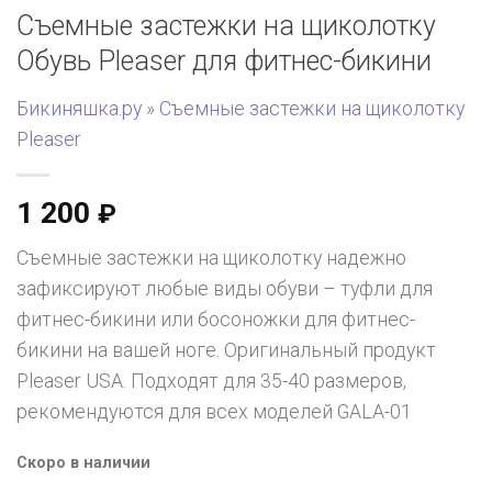
Съемные застежки на щиколотку
Обувь Pleaser для фитнес-бикини
Бикиняшка.ру
»
Съемные застежки на щиколотку
Pleaser
1 200
₽
Съемные застежки на щиколотку надежно
зафиксируют любые виды обуви – туфли для
фитнес-бикини или босоножки для фитнес-
бикини на вашей ноге. Оригинальный продукт
Pleaser USA. Подходят для 35-40 размеров,
рекомендуются для всех моделей GALA-01
Скоро в наличии