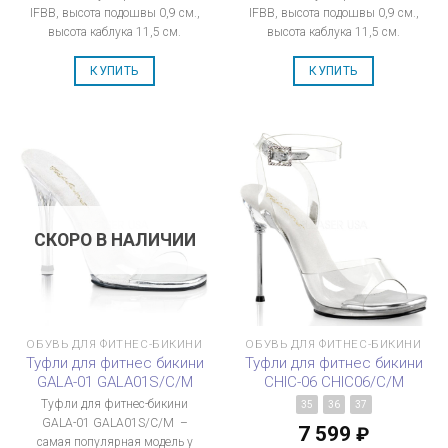
IFBB, высота подошвы 0,9 см.,
IFBB, высота подошвы 0,9 см.,
высота каблука 11,5 см.
высота каблука 11,5 см.
КУПИТЬ
КУПИТЬ
СКОРО В НАЛИЧИИ
ОБУВЬ ДЛЯ ФИТНЕС-БИКИНИ
ОБУВЬ ДЛЯ ФИТНЕС-БИКИНИ
Туфли для фитнес бикини
Туфли для фитнес бикини
GALA-01 GALA01S/C/M
CHIC-06 CHIC06/C/M
Туфли для фитнес-бикини
35
36
37
GALA-01 GALA01S/C/M –
7 599
₽
самая популярная модель у