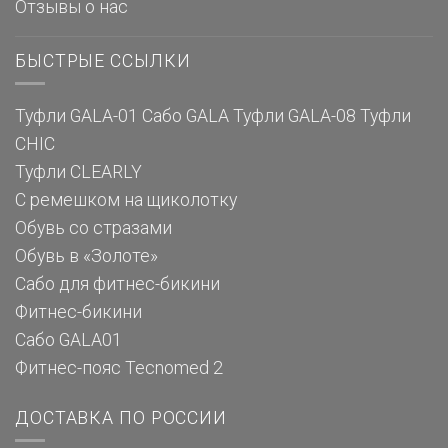
Отзывы о нас
БЫСТРЫЕ ССЫЛКИ
Туфли GALA-01
Сабо GALA
Туфли GALA-08
Туфли
CHIC
Туфли CLEARLY
С ремешком на щиколотку
Обувь со стразами
Обувь в «Золоте»
Сабо для фитнес-бикини
Фитнес-бикини
Сабо GALA01
Фитнес-пояс Tecnomed 2
ДОСТАВКА ПО РОССИИ