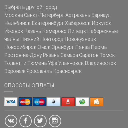
Выбрать другой город
Москва
Санкт-Петербург
Астрахань
Барнаул
Челябинск
Екатеринбург
Хабаровск
Иркутск
Ижевск
Казань
Кемерово
Липецк
Набережные
челны
Нижний Новгород
Новокузнецк
Новосибирск
Омск
Оренбург
Пенза
Пермь
Ростов-на-Дону
Рязань
Самара
Саратов
Томск
Тольятти
Тюмень
Уфа
Ульяновск
Владивосток
Воронеж
Ярославль
Красноярск
СПОСОБЫ ОПЛАТЫ