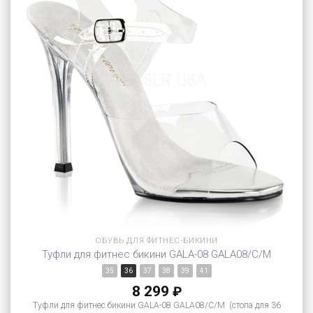
ОБУВЬ ДЛЯ ФИТНЕС-БИКИНИ
Туфли для фитнес бикини GALA-08 GALA08/C/M
35
36
37
38
39
41
8 299
₽
Туфли для фитнес бикини GALA-08 GALA08/C/M (стопа для 36