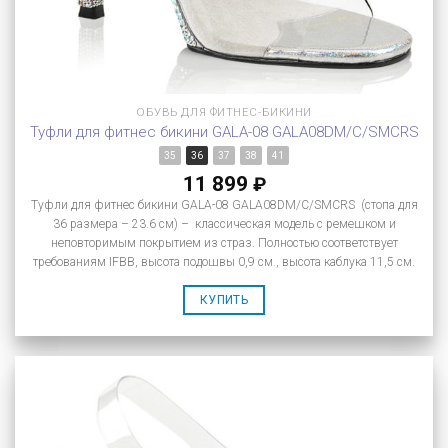
ОБУВЬ ДЛЯ ФИТНЕС-БИКИНИ
Туфли для фитнес бикини GALA-08 GALA08DM/C/SMCRS
35
36
37
38
41
11 899
₽
Туфли для фитнес бикини GALA-08 GALA08DM/C/SMCRS (стопа для
36 размера – 23.6 см) – классическая модель с ремешком и
неповторимым покрытием из страз. Полностью соответствует
требованиям IFBB, высота подошвы 0,9 см., высота каблука 11,5 см.
КУПИТЬ