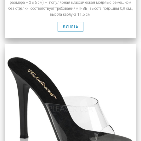
размера – 23.6 см) – популярная классическая модель с ремешком
без отделки, соответствует требованиям IFBB, высота подошвы 0,9 см.,
высота каблука 11,5 см.
КУПИТЬ