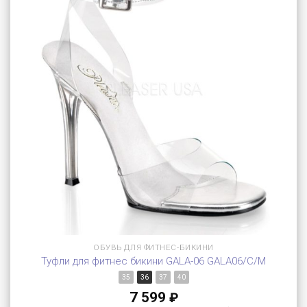
ОБУВЬ ДЛЯ ФИТНЕС-БИКИНИ
Туфли для фитнес бикини GALA-06 GALA06/C/M
35
36
37
40
7 599
₽