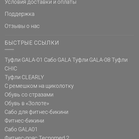
Условия доставки и оплаты
Поддержка
Отзывы о нас
БЫСТРЫЕ ССЫЛКИ
Туфли GALA-01
Сабо GALA
Туфли GALA-08
Туфли
CHIC
Туфли CLEARLY
С ремешком на щиколотку
Обувь со стразами
Обувь в «Золоте»
Сабо для фитнес-бикини
Фитнес-бикини
Сабо GALA01
Фитнес-пояс Tecnomed 2