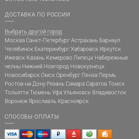
ДОСТАВКА ПО РОССИИ
Выбрать другой город
Москва
Санкт-Петербург
Астрахань
Барнаул
Челябинск
Екатеринбург
Хабаровск
Иркутск
Ижевск
Казань
Кемерово
Липецк
Набережные
челны
Нижний Новгород
Новокузнецк
Новосибирск
Омск
Оренбург
Пенза
Пермь
Ростов-на-Дону
Рязань
Самара
Саратов
Томск
Тольятти
Тюмень
Уфа
Ульяновск
Владивосток
Воронеж
Ярославль
Красноярск
СПОСОБЫ ОПЛАТЫ