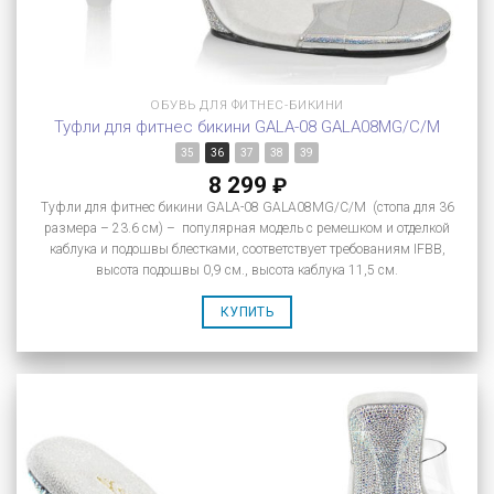
ОБУВЬ ДЛЯ ФИТНЕС-БИКИНИ
Туфли для фитнес бикини GALA-08 GALA08MG/C/M
35
36
37
38
39
8 299
₽
Туфли для фитнес бикини GALA-08 GALA08MG/C/M (стопа для 36
размера – 23.6 см) – популярная модель с ремешком и отделкой
каблука и подошвы блестками, соответствует требованиям IFBB,
высота подошвы 0,9 см., высота каблука 11,5 см.
КУПИТЬ