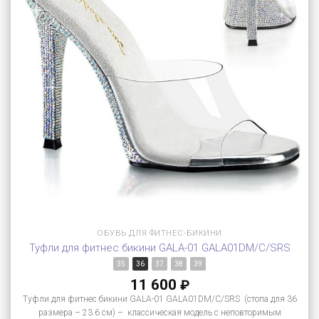
ОБУВЬ ДЛЯ ФИТНЕС-БИКИНИ
Туфли для фитнес бикини GALA-01 GALA01DM/C/SRS
35
36
37
38
39
11 600
₽
Туфли для фитнес бикини GALA-01 GALA01DM/C/SRS (стопа для 36
размера – 23.6 см) – классическая модель с неповторимым